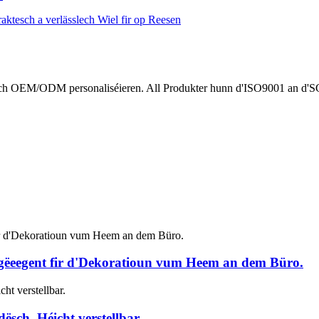
ch OEM/ODM personaliséieren. All Produkter hunn d'ISO9001 an d'SGS Qu
 gëeegent fir d'Dekoratioun vum Heem an dem Büro.
sch, Héicht verstellbar.