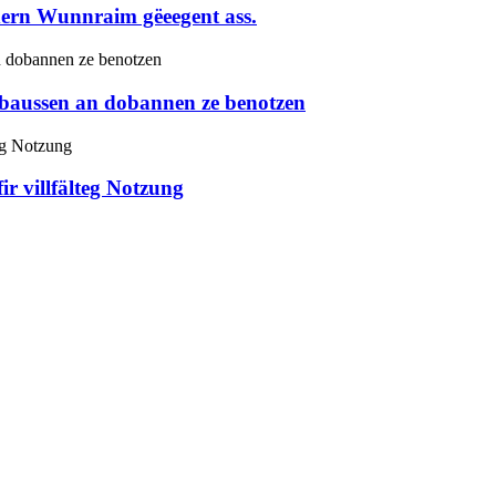
odern Wunnraim gëeegent ass.
baussen an dobannen ze benotzen
ir villfälteg Notzung